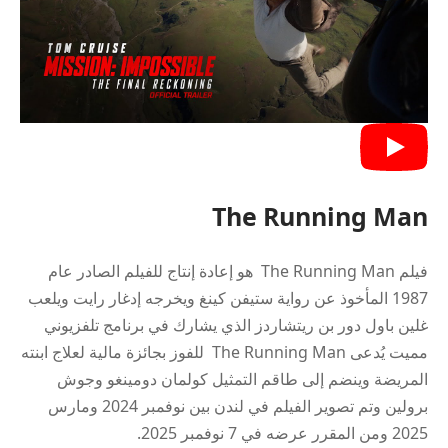
The Running Man
فيلم The Running Man هو إعادة إنتاج للفيلم الصادر عام
1987 المأخوذ عن رواية ستيفن كينغ ويخرجه إدغار رايت ويلعب
غلين باول دور بن ريتشاردز الذي يشارك في برنامج تلفزيوني
مميت يُدعى The Running Man للفوز بجائزة مالية لعلاج ابنته
المريضة وينضم إلى طاقم التمثيل كولمان دومينغو وجوش
برولين وتم تصوير الفيلم في لندن بين نوفمبر 2024 ومارس
2025 ومن المقرر عرضه في 7 نوفمبر 2025.