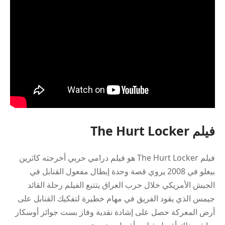
فيلم The Hurt Locker
فيلم The Hurt Locker هو فيلم درامي حربي أخرجته كاثرين
بيغلو في 2008 يروي قصة وحدة إبطال مفعول القنابل في
الجيش الأمريكي خلال حرب العراق يتتبع الفيلم رحلة القائد
جيمس الذي يقود الفريق في مهام خطيرة لتفكيك القنابل على
أرض المعركة حصل على إشادة نقدية وفاز بست جوائز أوسكار