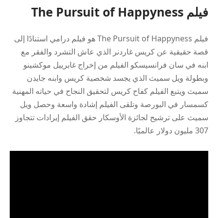
فيلم The Pursuit of Happyness
فيلم The Pursuit of Happyness هو فيلم درامي استنادًا إلى
قصة حقيقية عن كريس غاردنر الذي عاش التشرد والفقر مع
ابنه في سان فرانسيسكو الفيلم من إخراج غابرييل موكشينو
وبطولة ويل سميث الذي يجسد شخصية كريس وابنه جايدن
سميث ويتبع الفيلم كفاح كريس لتحقيق النجاح في حياته المهنية
كسمسار في البورصة وتلقى الفيلم إشادة واسعة وحصل ويل
سميث على ترشيح لجائزة الأوسكار حقق الفيلم إيرادات تتجاوز
307 مليون دولار عالميًا.