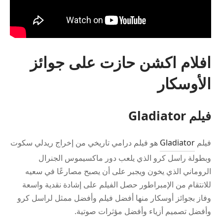
افلام اكشن حازت على جوائز
الأوسكار
فيلم Gladiator
فيلم
Gladiator
هو فيلم درامي تاريخي من إخراج ريدلي سكوت
وبطولة راسل كرو الذي يلعب دور ماكسيموس الجنرال
الروماني الذي يخون ويجبر على أن يصبح مصارعًا في سعيه
للانتقام من الإمبراطور حصل الفيلم على إشادة نقدية واسعة
وفاز بجوائز أوسكار منها أفضل فيلم وأفضل ممثل لراسل كرو
وأفضل تصميم أزياء وأفضل مؤثرات صوتية.