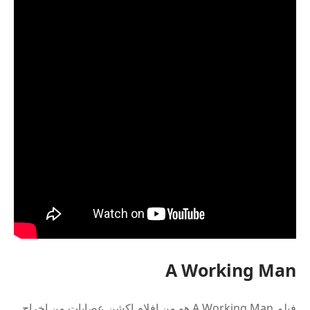
A Working Man
فيلم A Working Man هو من افلام اكشن عصابات من إخراج