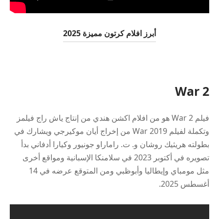
أبرز افلام كرتون مميزة 2025
War 2
فيلم War 2 هو من افلام اكشن هندي من إنتاج ياش راج فيلمز
وتكملة لفيلم War 2019 من إخراج أيان موكيرجي ويشارك في
بطولته هريثيك روشان و. ت. راماراو جونيور وكيارا أدفاني بدأ
تصويره في أكتوبر 2023 في سلامنكا الإسبانية ومواقع أخرى
مثل مومباي وإيطاليا وأبوظبي ومن المتوقع عرضه في 14
أغسطس 2025.