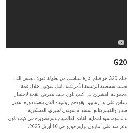
G20
فيلم G20 هو فيلم إثارة سياسي من بطولة فيولا ديفيس التي
تجسد شخصية الرئيسة الأمريكية دانيل سوتون خلال قمة
مجموعة العشرين في كيب تاون حيث تتعرض القمة لاحتجاز
رهائن على يد إرهابيين يقودهم روتليدج الذي يلعب دوره أنتوني
ستار والفيلم يتابع استخدام سوتون لخبرتها العسكرية
والدبلوماسية لحماية القادة العالميين وتم تصويره في كيب تاون
وعرضه على أمازون برايم فيديو في 10 أبريل 2025.