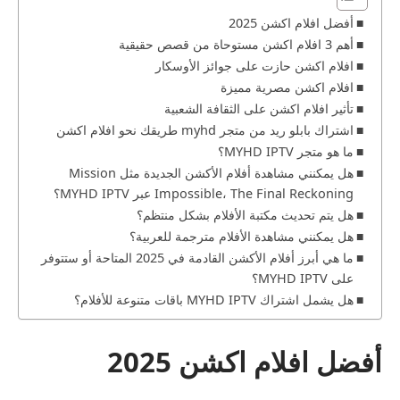
أفضل افلام اكشن 2025
أهم 3 افلام اكشن مستوحاة من قصص حقيقية
افلام اكشن حازت على جوائز الأوسكار
افلام اكشن مصرية مميزة
تأثير افلام اكشن على الثقافة الشعبية
اشتراك بابلو ريد من متجر myhd طريقك نحو افلام اكشن
ما هو متجر MYHD IPTV؟
هل يمكنني مشاهدة أفلام الأكشن الجديدة مثل Mission
Impossible، The Final Reckoning عبر MYHD IPTV؟
هل يتم تحديث مكتبة الأفلام بشكل منتظم؟
هل يمكنني مشاهدة الأفلام مترجمة للعربية؟
ما هي أبرز أفلام الأكشن القادمة في 2025 المتاحة أو ستتوفر
على MYHD IPTV؟
هل يشمل اشتراك MYHD IPTV باقات متنوعة للأفلام؟
أفضل افلام اكشن 2025