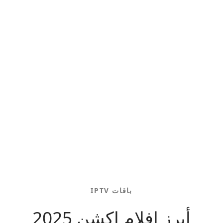
باقات IPTV
أبرز افلام اكشن 2025