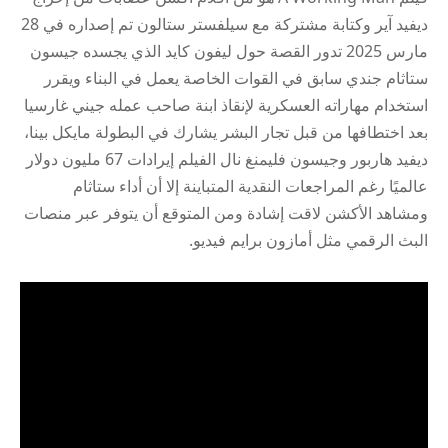
ديفيد آير وكتابة مشتركة مع سيلفستر ستالون تم إصداره في 28
مارس 2025 تدور القصة حول ليفون كايد الذي يجسده جيسون
ستاثام جندي سابق في القوات الخاصة يعمل في البناء ويقرر
استخدام مهاراته العسكرية لإنقاذ ابنة صاحب عمله جيني غارسيا
بعد اختطافها من قبل تجار البشر يشارك في البطولة مايكل بينا،
ديفيد هاربور وجيسون فليمنغ نال الفيلم إيرادات 67 مليون دولار
عالميًا رغم المراجعات النقدية المتباينة إلا أن أداء ستاثام
ومشاهد الأكشن لاقت إشادة ومن المتوقع أن يتوفر عبر منصات
البث الرقمي مثل أمازون برايم فيديو.