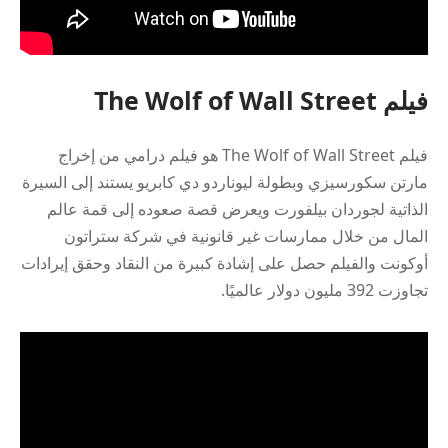
فيلم The Wolf of Wall Street
فيلم The Wolf of Wall Street هو فيلم درامي من إخراج
مارتن سكورسيزي وبطولة ليوناردو دي كابريو يستند إلى السيرة
الذاتية لجوردان بيلفورت ويعرض قصة صعوده إلى قمة عالم
المال من خلال ممارسات غير قانونية في شركة ستراتون
أوكونت والفيلم حصل على إشادة كبيرة من النقاد وحقق إيرادات
تجاوزت 392 مليون دولار عالميًا.