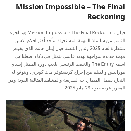
Mission Impossible – The Final
Reckoning
فيلم Mission Impossible The Final Reckoning هو الجزء
الثامن من سلسلة المهمة المستحيلة وأحد أكثر افلام اكشن
منتظرة لعام 2025 وتدور القصة حول إيثان هانت الذي يخوض
مهمة جديدة لمواجهة تهديد عالمي يتمثل في ذكاء اصطناعي
اسمه The Entity والخصم الرئيسي يلعب دوره الممثل إيساي
موراليس والفيلم من إخراج كريستوفر ماك كويري، ويتوقع له
النجاح بفضل المطاردات السريعة والمشاهد القتالية القوية ومن
المقرر عرضه يوم 23 مايو 2025.