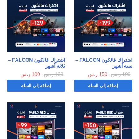
اشتراك فالكون FALCON –
اشتراك فالكون FALCON –
ستة أشهر
ثلاثة أشهر
199
ر.س
150
ر.س
129
ر.س
100
ر.س
إضافة إلى السلة
إضافة إلى السلة