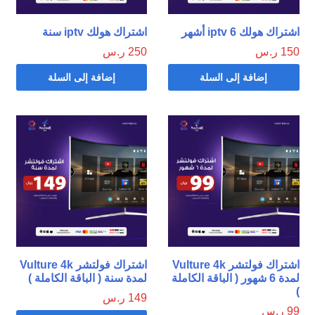
اشتراك هولك iptv 6 أشهر
اشتراك هولك iptv سنة
150
ر.س
250
ر.س
إضافة إلى السلة
إضافة إلى السلة
اشتراك فولتشر Vulture 4k
اشتراك فولتشر Vulture 4k
لمدة 6 شهور ( الباقة الكاملة
لمدة سنة ( الباقة الكاملة )
)
149
ر.س
99
ر.س