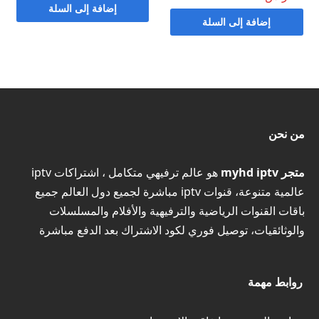
إضافة إلى السلة
إضافة إلى السلة
من نحن
متجر myhd iptv
هو عالم ترفيهي متكامل ، اشتراكات iptv
عالمية متنوعة، قنوات iptv مباشرة لجميع دول العالم جميع
باقات القنوات الرياضية والترفيهية والأفلام والمسلسلات
والوثائقيات، توصيل فوري لكود الاشتراك بعد الدفع مباشرة
روابط مهمة