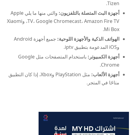
Tizen.
أجهزة البث المتصلة بالتلفزيون:
والتي منها ما يلي Apple
TV، Google Chromecast، Amazon Fire TV، وXiaomi
Mi Box.
الهواتف الذكية والأجهزة اللوحية:
جميع أجهزة Android
وiOS المدعومة بتطبيق iptv.
أجهزة الكمبيوتر:
باستخدام المتصفحات مثل Google
Chrome.
أجهزة الألعاب:
مثل PlayStation وXbox، إذا كان التطبيق
متاحًا في المتجر.