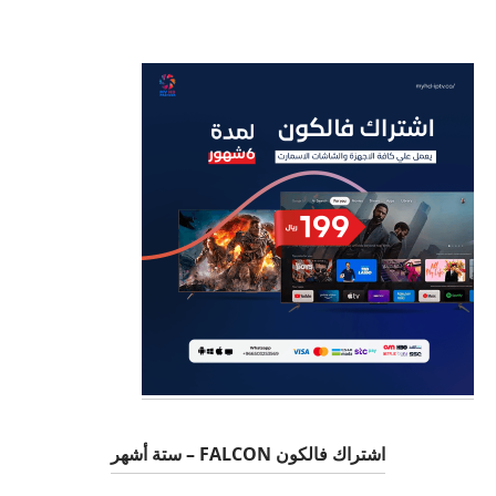
اشتراك فالكون FALCON – ستة أشهر