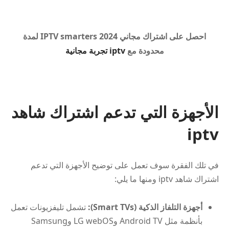
احصل على اشتراك مجاني IPTV smarters 2024 لمدة
محدودة مع
iptv تجربة مجانية
الأجهزة التي تدعم اشتراك شاهد
iptv
في تلك الفقرة سوف تعمل على توضيح الأجهزة التي تدعم
اشتراك شاهد iptv ومنها ما يلي:
أجهزة التلفاز الذكية (Smart TVs):
تشمل تليفزيونات تعمل
بأنظمة مثل Android TV وLG webOS وSamsung