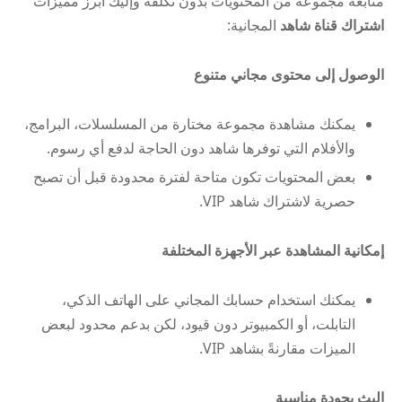
متابعة مجموعة من المحتويات بدون تكلفة وإليك أبرز مميزات
اشتراك قناة شاهد
المجانية:
الوصول إلى محتوى مجاني متنوع
يمكنك مشاهدة مجموعة مختارة من المسلسلات، البرامج،
والأفلام التي توفرها شاهد دون الحاجة لدفع أي رسوم.
بعض المحتويات تكون متاحة لفترة محدودة قبل أن تصبح
حصرية لاشتراك شاهد VIP.
إمكانية المشاهدة عبر الأجهزة المختلفة
يمكنك استخدام حسابك المجاني على الهاتف الذكي،
التابلت، أو الكمبيوتر دون قيود، لكن بدعم محدود لبعض
الميزات مقارنةً بشاهد VIP.
البث بجودة مناسبة