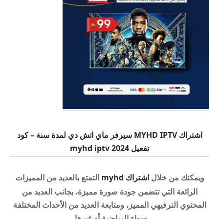
اشتراك MYHD IPTV سيرفر ماي اتش دي لمدة سنة – كود
تفعيل myhd iptv 2024
ويمكنك من خلال
اشتراك myhd
التمتع بالعديد من المميزات
الرائعة التي تتضمن جودة صورة مميزة، بجانب العديد من
المحتوي الترفيهي المميز، ومتابعة العديد من الأحداث المختلفة
سواء الرياضية أو غيرها.