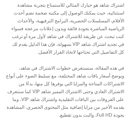
اشتراك شاهد هو خيارك المثالي للاستمتاع بتجربة مشاهدة
استثنائية، حيث يمكنك الوصول إلى مكتبة ضخمة تضم أحدث
الأفلام، المسلسلات الحصرية، البرامج الترفيهية، والأحداث
الرياضية المباشرة بجودة فائقة وبدون إعلانات مزعجة فسواء
كنت تبحث عن طريقة للاشتراك في شاهد لأول مرة أو ترغب
في تجديد اشتراك شاهد VIP بسهولة، فإن هذا الدليل يقدم لك
كل التفاصيل التي تحتاجها لاتخاذ القرار الأفضل.
في هذه المقالة، سنستعرض خطوات الاشتراك في شاهد،
ونوضح أسعار باقات شاهد المختلفة، مع تسليط الضوء على أنواع
الاشتراكات المتاحة والمزايا التي يوفرها كل منها، بدءًا من
الاشتراك العادي وحتى الاشتراك المميز شاهد VIP كما سنتعرف
على الفروقات بين الباقات التقليدية واشتراك شاهد VIP، وما
يقدمه الأخير من مزايا إضافية مثل المحتوى الحصري، المشاهدة
بجودة Full HD، والبث بدون تقطيع.