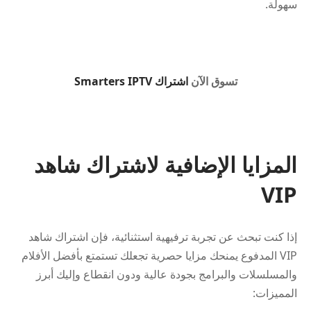
سهولة.
تسوق الآن
اشتراك Smarters IPTV
المزايا الإضافية لاشتراك شاهد
VIP
إذا كنت تبحث عن تجربة ترفيهية استثنائية، فإن اشتراك شاهد
VIP المدفوع يمنحك مزايا حصرية تجعلك تستمتع بأفضل الأفلام
والمسلسلات والبرامج بجودة عالية ودون انقطاع وإليك أبرز
المميزات: