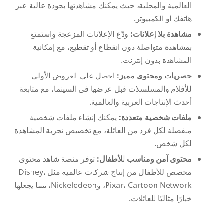
العالمية والمحلية، حيث يمكنك مشاهدتها بجودة عالية عبر
هاتفك أو الكمبيوتر.
مشاهدة بلا إعلانات:
ودّع الإعلانات المزعجة واستمتع
بمشاهدة متواصلة دون انقطاع أو تقطيع، مع إمكانية
المشاهدة بدون إنترنت.
حصريات ومحتوى مميز:
احصل على العروض الأولى
للأفلام والمسلسلات قبل عرضها في السينما، مع متابعة
أحدث الإنتاجات العربية والعالمية.
ملفات شخصية متعددة:
يمكنك إنشاء ملفات شخصية
منفصلة لكل فرد من العائلة، مع تخصيص تجربة المشاهدة
لكل شخص.
محتوى آمن ومناسب للأطفال:
توفر منصة شاهد محتوى
مخصص للأطفال من إنتاج شركات عالمية مثل Disney،
Pixar، Cartoon Network، وNickelodeon، مما يجعلها
خيارًا مثاليًا للعائلات.