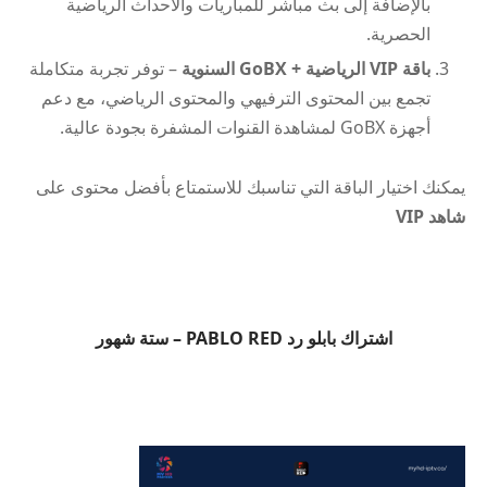
بالإضافة إلى بث مباشر للمباريات والأحداث الرياضية
الحصرية.
باقة VIP الرياضية + GoBX السنوية
– توفر تجربة متكاملة
تجمع بين المحتوى الترفيهي والمحتوى الرياضي، مع دعم
أجهزة GoBX لمشاهدة القنوات المشفرة بجودة عالية.
يمكنك اختيار الباقة التي تناسبك للاستمتاع بأفضل محتوى على
شاهد VIP
اشتراك بابلو رد PABLO RED – ستة شهور