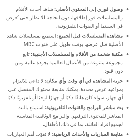
وصول فوري إلى المحتوى الأصلي:
شاهد أحدث الأفلام
والمسلسلات فور إطلاقها، دون الحاجة للانتظار حتى تُعرض
في السينما أو القنوات التلفزيونية.
مشاهدة المسلسلات قبل الجميع:
استمتع بمسلسلات شاهد
الأصلية قبل عرضها بوقت طويل على قنوات MBC.
مكتبة ضخمة من الأفلام والمسلسلات الأجنبية:
تابع
مجموعة متنوعة من الأعمال العالمية بجودة عالية ومن
دون قيود.
حرية المشاهدة في أي وقت وأي مكان:
لا داعي للالتزام
بمواعيد عرض محددة، يمكنك متابعة محتواك المفضل على
أي جهاز، سواء كان هاتفًا ذكيًا أو جهازًا لوحيًا أو تلفزيونًا ذكيًا.
بث مباشر للبرامج والقنوات التلفزيونية:
استمتع بالبث
المباشر للمحتوى الترفيهي والبرامج الوثائقية المناسبة
لجميع أفراد العائلة، بما في ذلك الأطفال.
متابعة المباريات والأحداث الرياضية:
لا تفوّت أهم المباريات