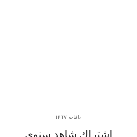
باقات IPTV
اشتراك شاهد سنوي