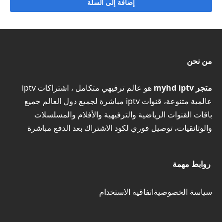
إضافة إلى السلة
من نحن
متجر myhd iptv
هو عالم ترفيهي متكامل ، اشتراكات iptv
عالمية متنوعة، قنوات iptv مباشرة لجميع دول العالم جميع
باقات القنوات الرياضية والترفيهية والأفلام والمسلسلات
والوثائقيات، توصيل فوري لكود الاشتراك بعد الدفع مباشرة
روابط مهمة
سياسة الخصوصية
اتفاقية الاستخدام