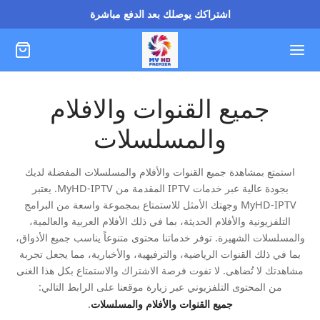
اشتراكك يوصلك بعد الدفع مباشرة
جميع القنوات والافلام
والمسلسلات
استمتع بمشاهدة جميع القنوات والأفلام والمسلسلات المفضلة لديك
بجودة عالية عبر خدمات IPTV المقدمة من MyHD-IPTV. يعتبر
MyHD-IPTV وجهتك الأمثل للاستمتاع بمجموعة واسعة من البرامج
التلفزيونية والأفلام الحديثة، بما في ذلك الأفلام العربية والعالمية،
والمسلسلات الشهيرة. توفر خدماتنا محتوى متنوعاً يناسب جميع الأذواق،
بما في ذلك القنوات الرياضية، والترفيهية، والأخبارية، مما يجعل تجربة
مشاهدتك لا تُضاهى. لا تفوت فرصة الاشتراك والاستمتاع بكل هذا الغنى
من المحتوى التلفزيوني عبر زيارة موقعنا على الرابط التالي:
جميع القنوات والأفلام والمسلسلات
.