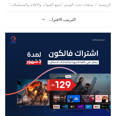
الرئيسية
/
منتجات تحت الوسم “جميع القنوات والافلام والمسلسلات”