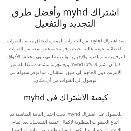
اشتراك myhd وأفضل طرق
التجديد والتفعيل
يعد اشتراك myhd من الخيارات المميزة لعشاق متابعة القنوات
الفضائية بجودة عالية، حيث يوفر مجموعة واسعة من القنوات
الترفيهية والرياضية والإخبارية والدينية التي تلبي مختلف الأذواق.
كما أن اشتراك myhd iptv يتيح تجربة مشاهدة متكاملة عبر
الإنترنت دون الحاجة إلى طبق استقبال، مما يوفر سهولة في
الوصول إلى القنوات من أي مكان.
كيفية الاشتراك في myhd
للحصول على اشتراك myhd، يجب اختيار الباقة المناسبة ثم
اتباع الخطوات المطلوبة لإكمال عملية التسجيل. بعد إتمام
الاشتراك، يتم إرسال كود التفعيل، والذي يجب إدخاله لتفعيل