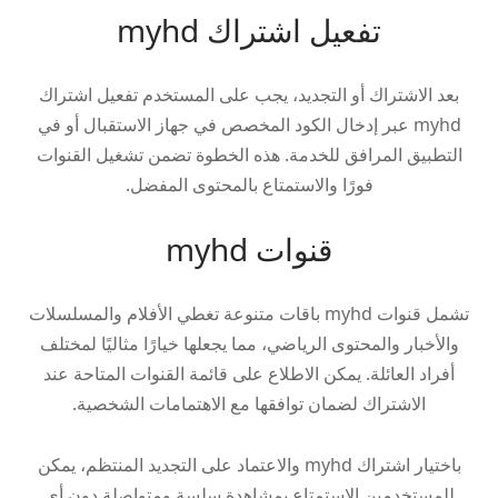
تفعيل اشتراك myhd
بعد الاشتراك أو التجديد، يجب على المستخدم تفعيل اشتراك
myhd عبر إدخال الكود المخصص في جهاز الاستقبال أو في
التطبيق المرافق للخدمة. هذه الخطوة تضمن تشغيل القنوات
فورًا والاستمتاع بالمحتوى المفضل.
قنوات myhd
تشمل قنوات myhd باقات متنوعة تغطي الأفلام والمسلسلات
والأخبار والمحتوى الرياضي، مما يجعلها خيارًا مثاليًا لمختلف
أفراد العائلة. يمكن الاطلاع على قائمة القنوات المتاحة عند
الاشتراك لضمان توافقها مع الاهتمامات الشخصية.
باختيار اشتراك myhd والاعتماد على التجديد المنتظم، يمكن
للمستخدمين الاستمتاع بمشاهدة سلسة ومتواصلة دون أي