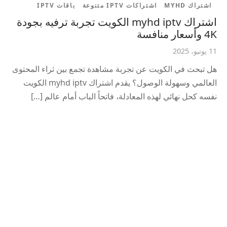
اشتراك MYHD
اشتراكات IPTV متنوعة
باقات IPTV
اشتراك myhd iptv الكويت تجربة ترفيه بجودة
4K وأسعار منافسة
11 يونيو، 2025
هل تبحث في الكويت عن تجربة مشاهدة تجمع بين ثراء المحتوى
العالمي وسهولة الوصول؟ يقدم اشتراك myhd iptv الكويت
نفسه كحل نهائي لهذه المعادلة، فاتحاً الباب أمام عالم […]