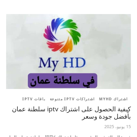
اشتراك MYHD
اشتراكات IPTV متنوعة
باقات IPTV
كيفية الحصول على اشتراك iptv سلطنة عمان
بأفضل جودة وسعر
15 يونيو، 2025