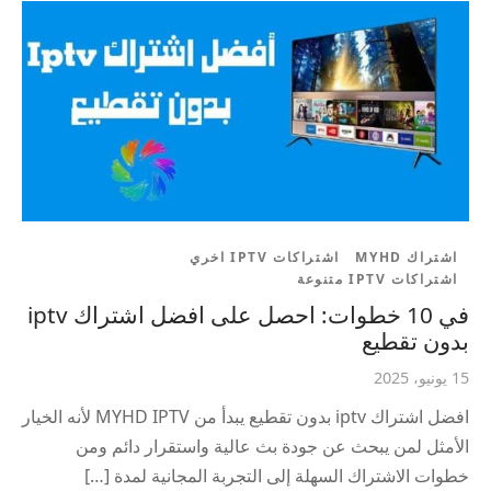
اشتراك MYHD
اشتراكات IPTV اخري
اشتراكات IPTV متنوعة
في 10 خطوات: احصل على افضل اشتراك iptv
بدون تقطيع
15 يونيو، 2025
افضل اشتراك iptv بدون تقطيع يبدأ من MYHD IPTV لأنه الخيار
الأمثل لمن يبحث عن جودة بث عالية واستقرار دائم ومن
خطوات الاشتراك السهلة إلى التجربة المجانية لمدة […]