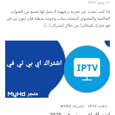
11 يونيو، 2025
إذا كنت تبحث عن تجربة ترفيهية لا مثيل لها تجمع بين القنوات
العالمية والمحتوى المتجدد بثبات وجودة مذهلة فإن ليون تي في
هو خيارك المثالي! من خلال اشتراك […]
باقات IPTV
اشتراك MYHD
اشتراك اي بي تي في 2025