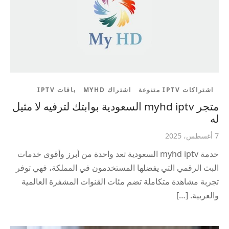
اشتراكات IPTV متنوعة
اشتراك MYHD
باقات IPTV
متجر myhd iptv السعودية بوابتك لترفيه لا مثيل
له
7 أغسطس، 2025
خدمة myhd iptv السعودية تعد واحدة من أبرز وأقوى خدمات
البث الرقمي التي يفضلها المستخدمون في المملكة، فهي توفر
تجربة مشاهدة متكاملة تضم مئات القنوات المشفرة العالمية
والعربية. […]