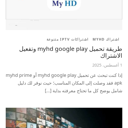
اشتراك MYHD
اشتراكات IPTV متنوعة
طريقة تحميل myhd google play وتفعيل
الاشتراك
1 أغسطس، 2025
إذا كنت تبحث عن تحميل myhd google play أو myhd prime
apk فقد وصلت إلى المكان المناسب؛ حيث نوفر لك دليل
شامل يوضح كل ما تحتاج معرفته بداية […]