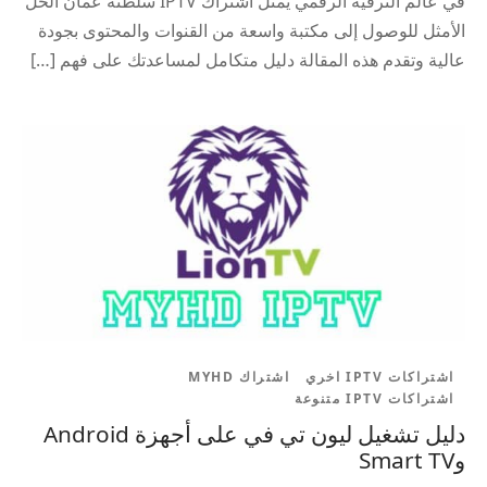
في عالم الترفيه الرقمي يمثل اشتراك IPTV سلطنة عمان الحل
الأمثل للوصول إلى مكتبة واسعة من القنوات والمحتوى بجودة
عالية وتقدم هذه المقالة دليل متكامل لمساعدتك على فهم […]
اشتراكات IPTV اخري
اشتراك MYHD
اشتراكات IPTV متنوعة
دليل تشغيل ليون تي في على أجهزة Android
وSmart TV